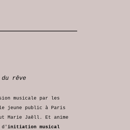
 du rêve
ssion
musicale
par les
le jeune public à Paris
ut Marie Jaëll. Et anime
 d'
initiation musical