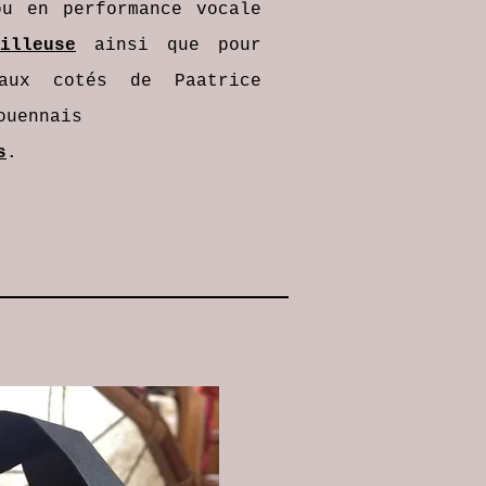
ou en performance vocale
illeuse
ainsi que pour
aux cotés de Paatrice
ouennais
s
.