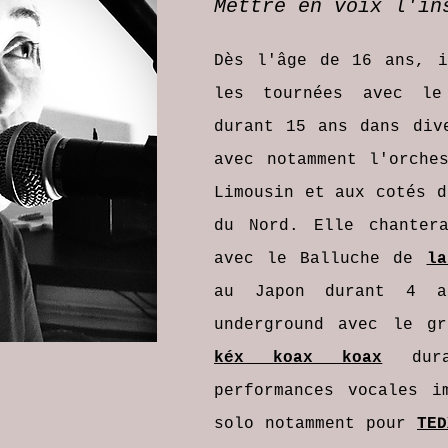
Mettre en voix l'in
Dès l'âge de 16 ans, i
les tournées avec le
durant 15 ans dans div
avec notamment l'orche
Limousin et aux cotés d
du Nord. Elle chanter
avec le Balluche de
la
au Japon durant 4 a
underground avec le g
kéx koax koax
dura
performances vocales i
solo notamment pour
TED