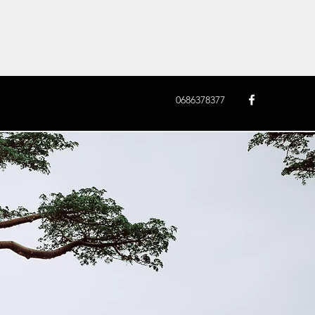
0686378377