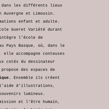
 dans les différents lieux
n Auvergne et Limousin.
mations enfant et adulte.
ole Gueret Variété durant
intègre l
'école de
au Pays Basque, où, dans le
, elle accompagne conteuses
ux cotés du dessinateur
 propose des espaces
de
tique.
Ensemble ils créent
'aide d'illustrations,
souvenirs lumineux.
mission et l'être humain,