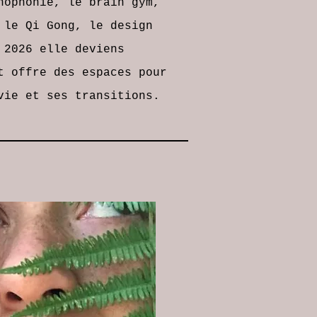
hophonie, le brain gym,
 le Qi Gong, le design
 2026 elle deviens
 offre des espaces pour
vie et ses transitions.