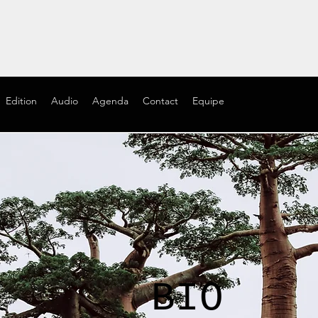
Edition
Audio
Agenda
Contact
Equipe
BIO