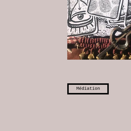
Médiation