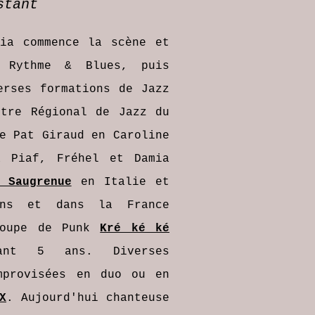
stant
ia commence la scène et
 Rythme & Blues, puis
erses formations de Jazz
stre Régional de Jazz du
e Pat Giraud en Caroline
a Piaf, Fréhel et Damia
 Saugrenue
en Italie et
ns et dans la France
roupe de Punk
Kré ké ké
nt 5 ans. Diverses
mprovisées en duo ou en
X
. Aujourd'hui chanteuse