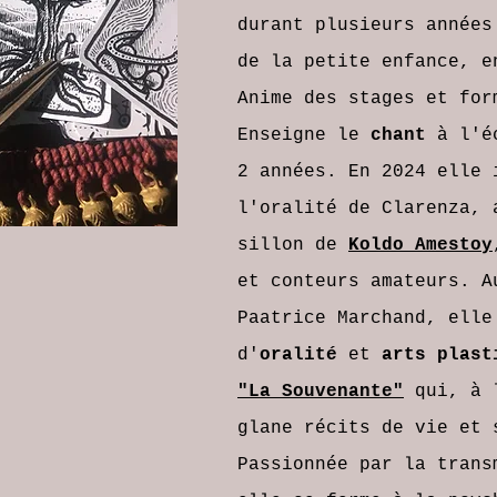
durant plusieurs années
de la petite enfance, e
Anime des stages et for
Enseigne le
chant
à l'éc
2 années. En 2024 elle 
l'oralité de Clarenza
, 
sillon de
Koldo Amestoy
et conteurs amateurs. A
Paatrice Marchand
, elle
d'
oralité
et
arts plas
"La Souvenante"
qui, à l
glane récits de vie et 
Passionnée par la trans