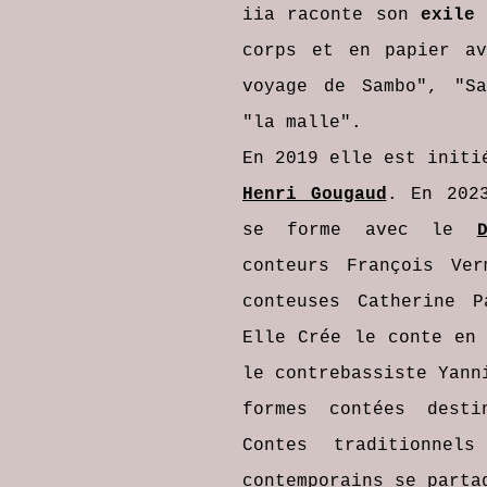
iia raconte son
exile
p
corps et en papier av
voyage de Sambo", "Sa
"la malle".
En 2019 elle est initi
Henri Gougaud
. En 202
se forme avec le
conteurs François Ver
conteuses Catherine P
Elle Crée le conte en 
le contrebassiste Yann
formes contées desti
Contes traditionnel
contemporains se parta