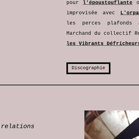
pour
l'époustouflante
improvisée avec
L'orpa
les perces plafonds 
Marchand du collectif R
les Vibrants Défricheur
Discographie
 relations